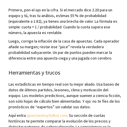
Primero, pon el ojo en la cifra. Si el mercado dice 2.20 para un
equipo y tú, tras tu análisis, estimas 55 % de probabilidad
(equivalente a 1.82), ya tienes una brecha de valor. La fórmula es
simple: cuota = 1 / probabilidad. Cuando la cuota supera ese
número, la apuesta es rentable.
Luego, corrige la inflación de la casa de apuestas. Cada operador
añade su margen; restar ese “juice” revela la verdadera
probabilidad subyacente. Un par de puntos pueden marcar la
diferencia entre una apuesta ciega y una jugada con cerebro.
Herramientas y trucos
Las estadísticas en tiempo real son tu mejor aliado. Usa bases de
datos de últimos partidos, lesiones, clima y motivación del
equipo. Los modelos predictivos, aunque suenen a ciencia ficción,
son solo hojas de cálculo bien alimentadas. Y ojo: no te fíes de los
pronósticos de “expertos” sin validar sus datos.
Aquí entra
apuestashoyfutbol.com
. Su sección de cuotas
históricas te permite comparar la evolución de los precios y
detectar patrones de sobrevaloración. La consistencia es la