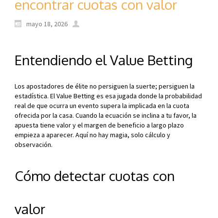
encontrar cuotas con valor
mayo 18, 2026
Entendiendo el Value Betting
Los apostadores de élite no persiguen la suerte; persiguen la
estadística. El Value Betting es esa jugada donde la probabilidad
real de que ocurra un evento supera la implicada en la cuota
ofrecida por la casa. Cuando la ecuación se inclina a tu favor, la
apuesta tiene valor y el margen de beneficio a largo plazo
empieza a aparecer. Aquí no hay magia, solo cálculo y
observación.
Cómo detectar cuotas con
valor