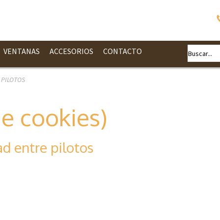
VENTANAS
ACCESORIOS
CONTACTO
 PILOTOS
de cookies)
d entre pilotos