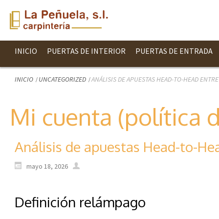
INICIO
PUERTAS DE INTERIOR
PUERTAS DE ENTRADA
INICIO
UNCATEGORIZED
ANÁLISIS DE APUESTAS HEAD-TO-HEAD ENTRE
Mi cuenta (política 
Análisis de apuestas Head-to-Hea
mayo 18, 2026
Definición relámpago