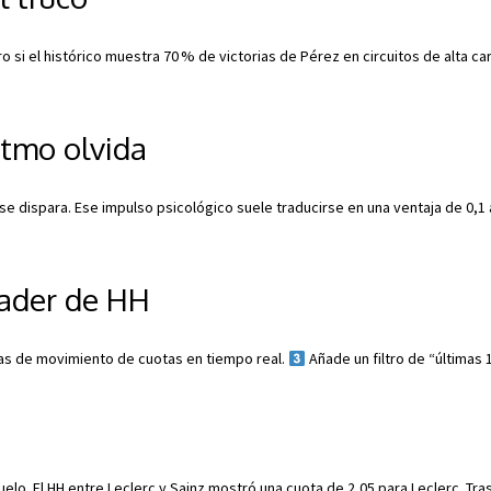
 si el histórico muestra 70 % de victorias de Pérez en circuitos de alta ca
itmo olvida
 se dispara. Ese impulso psicológico suele traducirse en una ventaja de 0,1
rader de HH
as de movimiento de cuotas en tiempo real.
Añade un filtro de “últimas
o. El HH entre Leclerc y Sainz mostró una cuota de 2,05 para Leclerc. Tras a