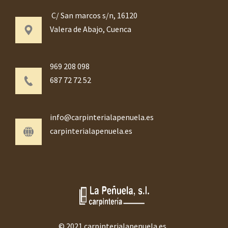
C/ San marcos s/n, 16120
Valera de Abajo, Cuenca
969 208 098
687 72 72 52
info@carpinterialapenuela.es
carpinterialapenuela.es
© 2021 carpinterialapenuela.es