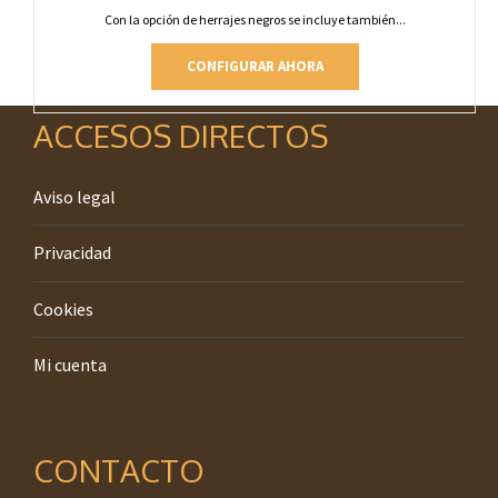
Con la opción de herrajes negros se incluye también...
CONFIGURAR AHORA
ACCESOS DIRECTOS
Aviso legal
Privacidad
Cookies
Mi cuenta
CONTACTO