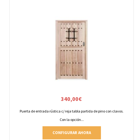
340,00
€
Puerta de entrada rústica c/ reja tabla partida de pino con clavos.
Con la opción...
CONFIGURAR AHORA