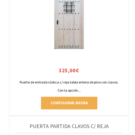
325,00
€
Puerta de entrada rústica c/ reja tabla entera de pino con clavos.
Con la opción...
CONFIGURAR AHORA
PUERTA PARTIDA CLAVOS C/ REJA