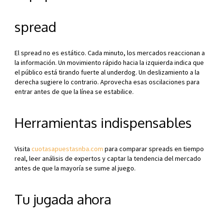
spread
El spread no es estático. Cada minuto, los mercados reaccionan a
la información. Un movimiento rápido hacia la izquierda indica que
el público está tirando fuerte al underdog. Un deslizamiento a la
derecha sugiere lo contrario. Aprovecha esas oscilaciones para
entrar antes de que la línea se estabilice.
Herramientas indispensables
Visita
cuotasapuestasnba.com
para comparar spreads en tiempo
real, leer análisis de expertos y captar la tendencia del mercado
antes de que la mayoría se sume al juego.
Tu jugada ahora