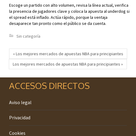
Escoge un partido con alto volumen, revisa la línea actual, verifica
la presencia de jugadores clave y coloca la apuesta al underdog si
el spread está inflado. Actúa rápido, porque la ventaja
desaparece tan pronto como el público se da cuenta.
Sin categoría
« Los mejores mercados de apuestas NBA para principiantes
Los mejores mercados de apuestas NBA para principiantes »
ACCESOS DIRECTOS
Aviso legal
Privacidad
Cookies