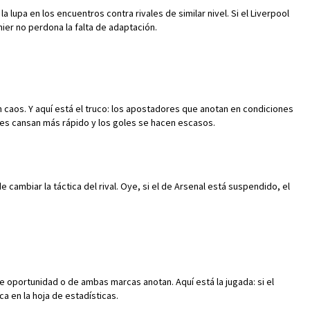
 lupa en los encuentros contra rivales de similar nivel. Si el Liverpool
mier no perdona la falta de adaptación.
 un caos. Y aquí está el truco: los apostadores que anotan en condiciones
res cansan más rápido y los goles se hacen escasos.
 cambiar la táctica del rival. Oye, si el de Arsenal está suspendido, el
 oportunidad o de ambas marcas anotan. Aquí está la jugada: si el
 en la hoja de estadísticas.