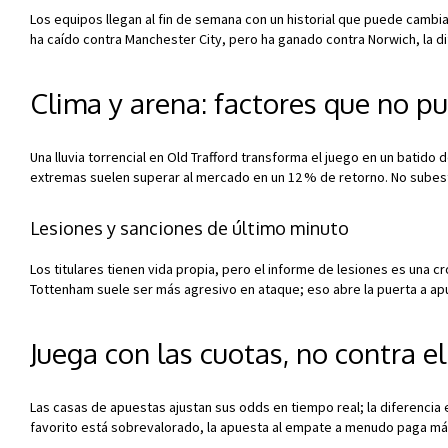
Los equipos llegan al fin de semana con un historial que puede cambiar 
ha caído contra Manchester City, pero ha ganado contra Norwich, la dif
Clima y arena: factores que no p
Una lluvia torrencial en Old Trafford transforma el juego en un batido 
extremas suelen superar al mercado en un 12 % de retorno. No subest
Lesiones y sanciones de último minuto
Los titulares tienen vida propia, pero el informe de lesiones es una cr
Tottenham suele ser más agresivo en ataque; eso abre la puerta a a
Juega con las cuotas, no contra el
Las casas de apuestas ajustan sus odds en tiempo real; la diferencia
favorito está sobrevalorado, la apuesta al empate a menudo paga más 