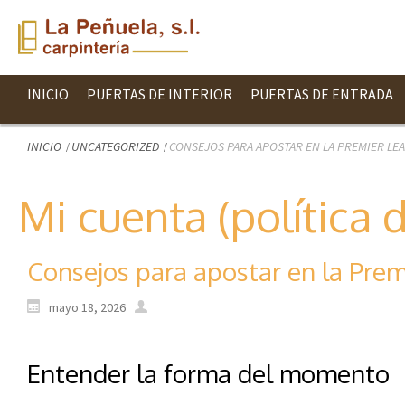
INICIO
PUERTAS DE INTERIOR
PUERTAS DE ENTRADA
INICIO
UNCATEGORIZED
CONSEJOS PARA APOSTAR EN LA PREMIER LE
Mi cuenta (política 
Consejos para apostar en la Pre
mayo 18, 2026
Entender la forma del momento