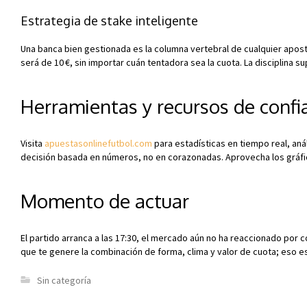
Estrategia de stake inteligente
Una banca bien gestionada es la columna vertebral de cualquier apostad
será de 10 €, sin importar cuán tentadora sea la cuota. La disciplina s
Herramientas y recursos de confi
Visita
apuestasonlinefutbol.com
para estadísticas en tiempo real, aná
decisión basada en números, no en corazonadas. Aprovecha los gráfico
Momento de actuar
El partido arranca a las 17:30, el mercado aún no ha reaccionado por co
que te genere la combinación de forma, clima y valor de cuota; eso e
Sin categoría