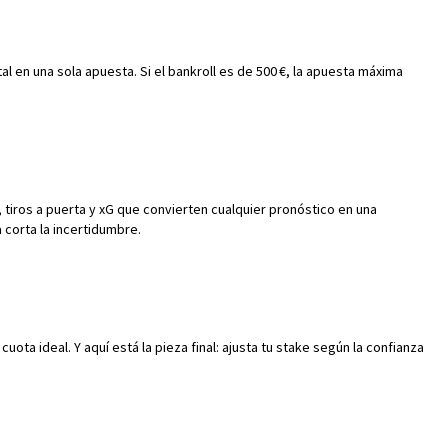
l en una sola apuesta. Si el bankroll es de 500 €, la apuesta máxima
, tiros a puerta y xG que convierten cualquier pronóstico en una
 corta la incertidumbre.
ota ideal. Y aquí está la pieza final: ajusta tu stake según la confianza