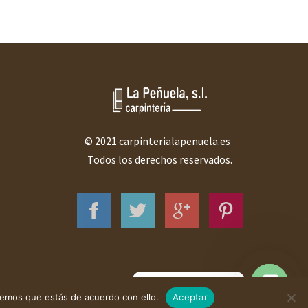
© 2021 carpinterialapenuela.es
Todos los derechos reservados.
¿Necesitas ayuda?
remos que estás de acuerdo con ello.
Aceptar
Open