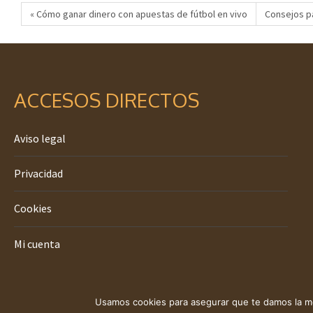
« Cómo ganar dinero con apuestas de fútbol en vivo
Consejos pa
ACCESOS DIRECTOS
Aviso legal
Privacidad
Cookies
Mi cuenta
Usamos cookies para asegurar que te damos la me