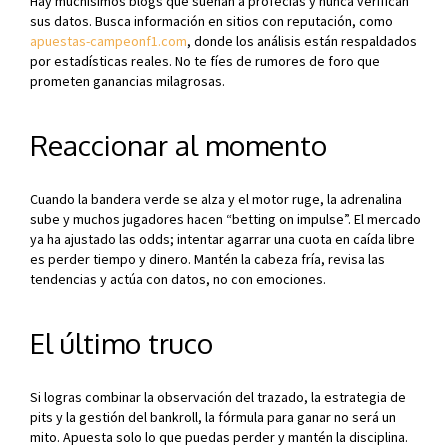
Hay muchísimos blogs que suenan a profecías y nunca verifican
sus datos. Busca información en sitios con reputación, como
apuestas-campeonf1.com
, donde los análisis están respaldados
por estadísticas reales. No te fíes de rumores de foro que
prometen ganancias milagrosas.
Reaccionar al momento
Cuando la bandera verde se alza y el motor ruge, la adrenalina
sube y muchos jugadores hacen “betting on impulse”. El mercado
ya ha ajustado las odds; intentar agarrar una cuota en caída libre
es perder tiempo y dinero. Mantén la cabeza fría, revisa las
tendencias y actúa con datos, no con emociones.
El último truco
Si logras combinar la observación del trazado, la estrategia de
pits y la gestión del bankroll, la fórmula para ganar no será un
mito. Apuesta solo lo que puedas perder y mantén la disciplina.