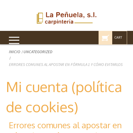
CART
INICIO
UNCATEGORIZED
ERRORES COMUNES AL APOSTAR EN FÓRMULA 1 Y CÓMO EVITARLOS
Mi cuenta (política
de cookies)
Errores comunes al apostar en