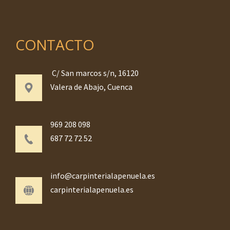
CONTACTO
C/ San marcos s/n, 16120
Valera de Abajo, Cuenca
969 208 098
687 72 72 52
info@carpinterialapenuela.es
carpinterialapenuela.es