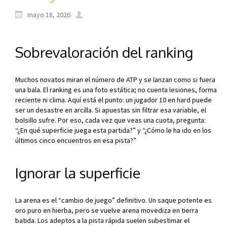
mayo 18, 2026
Sobrevaloración del ranking
Muchos novatos miran el número de ATP y se lanzan como si fuera
una bala. El ranking es una foto estática; no cuenta lesiones, forma
reciente ni clima. Aquí está el punto: un jugador 10 en hard puede
ser un desastre en arcilla. Si apuestas sin filtrar esa variable, el
bolsillo sufre. Por eso, cada vez que veas una cuota, pregunta:
“¿En qué superficie juega esta partida?” y “¿Cómo le ha ido en los
últimos cinco encuentros en esa pista?”
Ignorar la superficie
La arena es el “cambio de juego” definitivo. Un saque potente es
oro puro en hierba, pero se vuelve arena movediza en tierra
batida. Los adeptos a la pista rápida suelen subestimar el