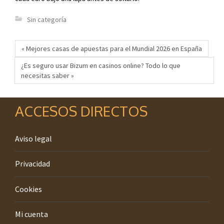
Sin categoría
« Mejores casas de apuestas para el Mundial 2026 en España
¿Es seguro usar Bizum en casinos online? Todo lo que
necesitas saber »
ACCESOS DIRECTOS
Aviso legal
Privacidad
Cookies
Mi cuenta