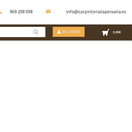
969 208 098
info@carpinterialapenuela.es
MI CUENTA
0,00
€