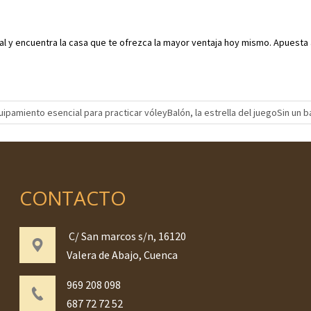
 y encuentra la casa que te ofrezca la mayor ventaja hoy mismo. Apuesta a
uipamiento esencial para practicar vóleyBalón, la estrella del juegoSin un 
CONTACTO
C/ San marcos s/n, 16120
Valera de Abajo, Cuenca
969 208 098
687 72 72 52