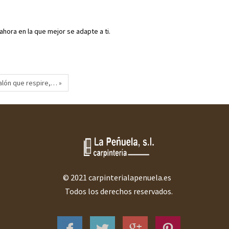
hora en la que mejor se adapte a ti.
balón que respire,… »
© 2021 carpinterialapenuela.es
Todos los derechos reservados.