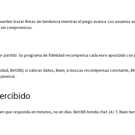
pueden trazar líneas de tendencia mientras el juego avanza. Los usuarios ad
r sin compromisos.
or partido. Su programa de fidelidad recompensa cada euro apostado con pu
ocidad, Bet365; si valoras datos, Bwin; si buscas recompensas constante, 88
ganancia.
ercibido
ien que responda en minutos, no en días. Bet365 brinda chat 24 / 7, Bwin ti