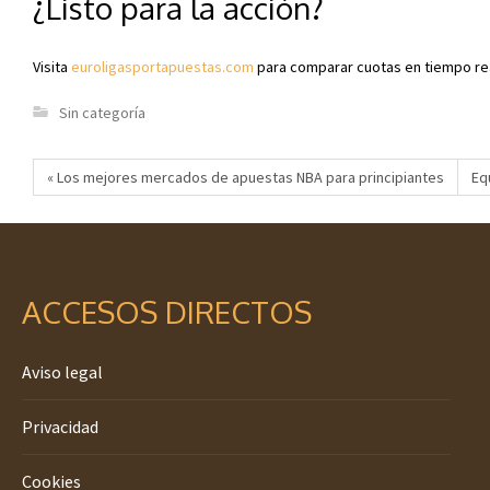
¿Listo para la acción?
Visita
euroligasportapuestas.com
para comparar cuotas en tiempo real
Sin categoría
« Los mejores mercados de apuestas NBA para principiantes
Eq
ACCESOS DIRECTOS
Aviso legal
Privacidad
Cookies