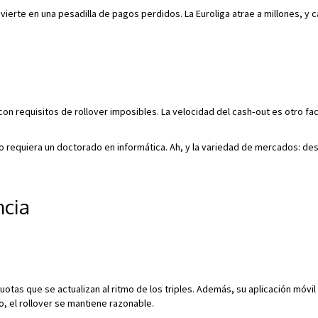
vierte en una pesadilla de pagos perdidos. La Euroliga atrae a millones, y
 requisitos de rollover imposibles. La velocidad del cash‑out es otro fac
no requiera un doctorado en informática. Ah, y la variedad de mercados: de
ncia
otas que se actualizan al ritmo de los triples. Además, su aplicación móvil
o, el rollover se mantiene razonable.