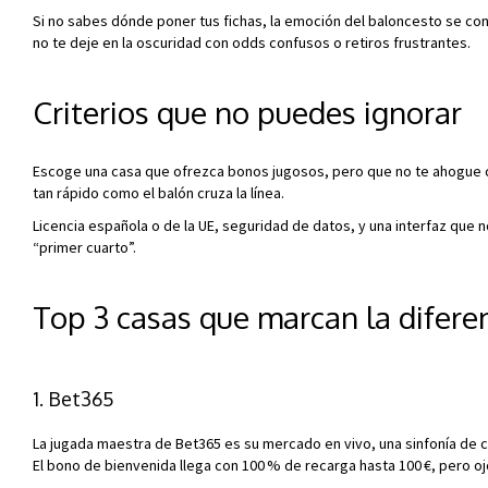
Si no sabes dónde poner tus fichas, la emoción del baloncesto se con
no te deje en la oscuridad con odds confusos o retiros frustrantes.
Criterios que no puedes ignorar
Escoge una casa que ofrezca bonos jugosos, pero que no te ahogue con
tan rápido como el balón cruza la línea.
Licencia española o de la UE, seguridad de datos, y una interfaz que 
“primer cuarto”.
Top 3 casas que marcan la difere
1. Bet365
La jugada maestra de Bet365 es su mercado en vivo, una sinfonía de cu
El bono de bienvenida llega con 100 % de recarga hasta 100 €, pero oj