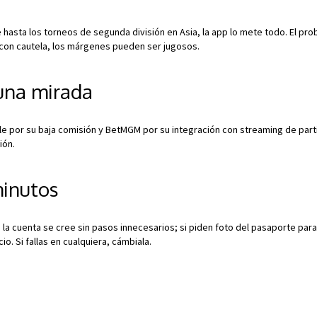
hasta los torneos de segunda división en Asia, la app lo mete todo. El probl
 con cautela, los márgenes pueden ser jugosos.
una mirada
e por su baja comisión y BetMGM por su integración con streaming de par
ión.
minutos
 la cuenta se cree sin pasos innecesarios; si piden foto del pasaporte para
o. Si fallas en cualquiera, cámbiala.