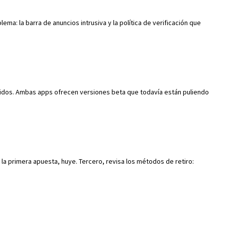
ema: la barra de anuncios intrusiva y la política de verificación que
tidos. Ambas apps ofrecen versiones beta que todavía están puliendo
 la primera apuesta, huye. Tercero, revisa los métodos de retiro: