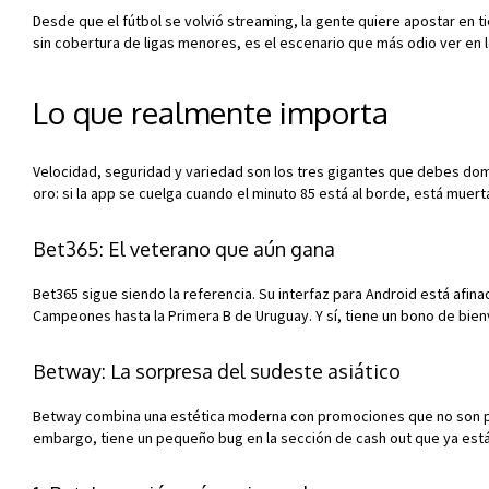
Desde que el fútbol se volvió streaming, la gente quiere apostar en ti
sin cobertura de ligas menores, es el escenario que más odio ver en l
Lo que realmente importa
Velocidad, seguridad y variedad son los tres gigantes que debes domi
oro: si la app se cuelga cuando el minuto 85 está al borde, está muert
Bet365: El veterano que aún gana
Bet365 sigue siendo la referencia. Su interfaz para Android está afin
Campeones hasta la Primera B de Uruguay. Y sí, tiene un bono de bien
Betway: La sorpresa del sudeste asiático
Betway combina una estética moderna con promociones que no son pur
embargo, tiene un pequeño bug en la sección de cash out que ya están