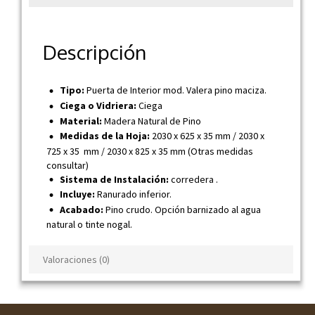
Descripción
Tipo:
Puerta de Interior mod. Valera pino maciza.
Ciega o Vidriera:
Ciega
Material:
Madera Natural de Pino
Medidas de la Hoja:
2030 x 625 x 35 mm / 2030 x
725 x 35 mm / 2030 x 825 x 35 mm (Otras medidas
consultar)
Sistema de Instalación:
corredera .
Incluye:
Ranurado inferior.
Acabado:
Pino crudo. Opción barnizado al agua
natural o tinte nogal.
Valoraciones (0)